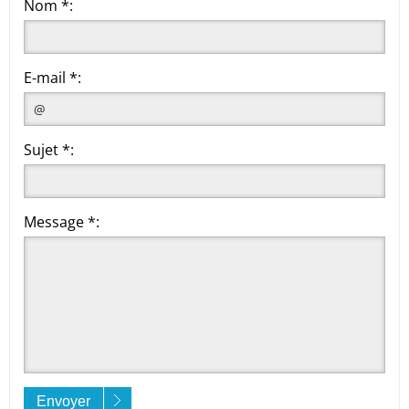
Nom *:
E-mail *:
Sujet *:
Message *:
Envoyer